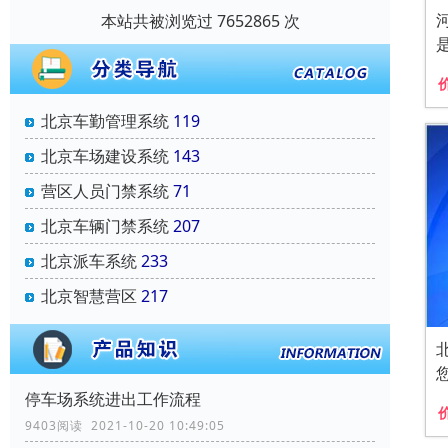
本站共被浏览过 7652865 次
北京车勤管理系统
119
北京车场建设系统
143
营区人员门禁系统
71
北京车辆门禁系统
207
北京派车系统
233
北京智慧营区
217
停车场系统进出工作流程
9403阅读 2021-10-20 10:49:05