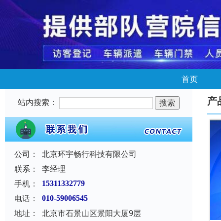
首页
产
站内搜索：
公司：
北京环宇畅行科技有限公司
联系：
李经理
手机：
15311332779
电话：
010-59006545
地址：
北京市石景山区景阳大厦9层