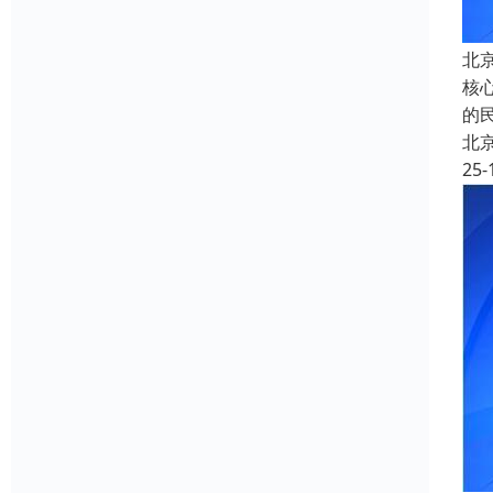
北
核
的
北
25-