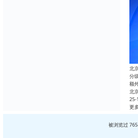
北
分
额
北
25-
更
被浏览过 76