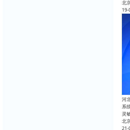
北
19-
河
系
灵
北
21-