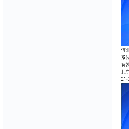
河
系
有
北
21-