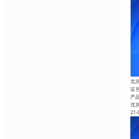
北
证
产
北
21-