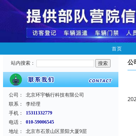
首页
公
站内搜索：
公司：
北京环宇畅行科技有限公司
20
联系：
李经理
手机：
15311332779
电话：
010-59006545
地址：
北京市石景山区景阳大厦9层