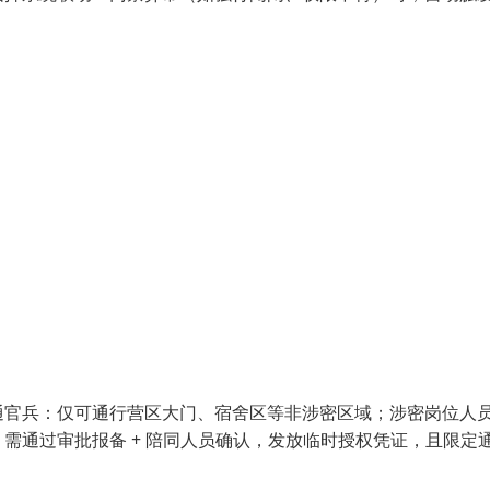
通官兵：仅可通行营区大门、宿舍区等非涉密区域；涉密岗位人
需通过审批报备 + 陪同人员确认，发放临时授权凭证，且限定