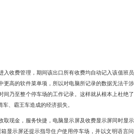
进入收费管理，期间该出口所有收费均自动记入该值班员
中更高的软件菜单项，所以对电脑所记录的数据无法干涉
时间乃至整个停车场的工作记录。这样就从根本上杜绝了
情车、霸王车造成的经济损失。
收取现金，服务快捷，电脑显示屏及收费显示屏同时显示
票箱显示屏还提示指导住户使用停车场，并以文明语言问