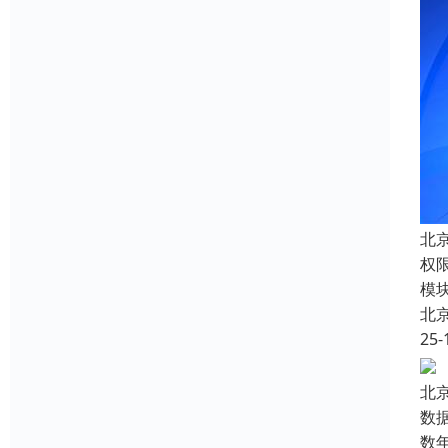
北
权
模
北
25-
北
数
数