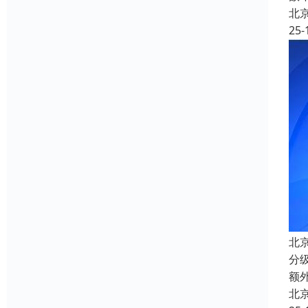
北
25-
北
分
额
北