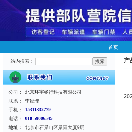
首页
产
站内搜索：
公司：
北京环宇畅行科技有限公司
20
联系：
李经理
手机：
15311332779
电话：
010-59006545
地址：
北京市石景山区景阳大厦9层