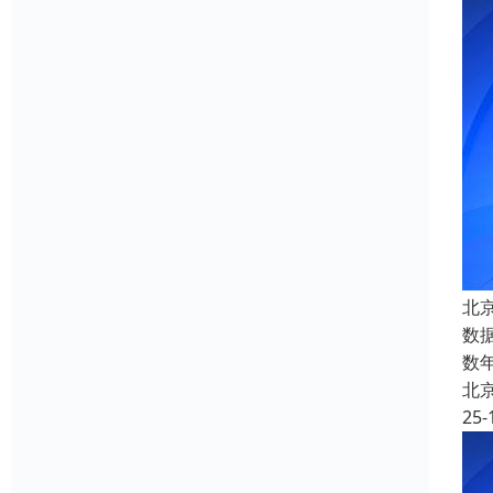
北
数
数
北
25-