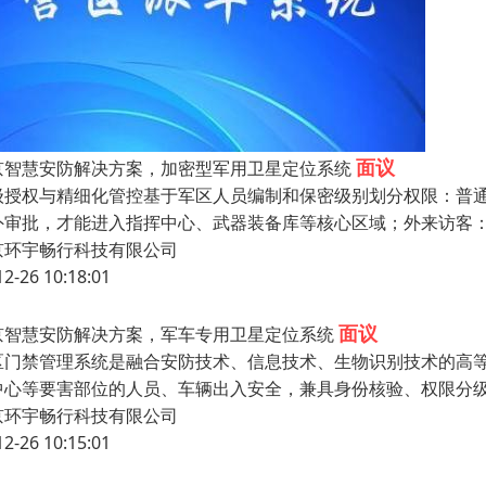
面议
京智慧安防解决方案，加密型军用卫星定位系统
级授权与精细化管控基于军区人员编制和保密级别划分权限：普
外审批，才能进入指挥中心、武器装备库等核心区域；外来访客：
京环宇畅行科技有限公司
12-26 10:18:01
面议
京智慧安防解决方案，军车专用卫星定位系统
区门禁管理系统是融合安防技术、信息技术、生物识别技术的高
中心等要害部位的人员、车辆出入安全，兼具身份核验、权限分
京环宇畅行科技有限公司
12-26 10:15:01