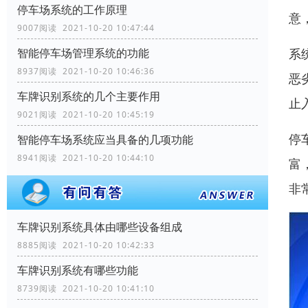
停车场系统的工作原理
意
9007阅读 2021-10-20 10:47:44
系
智能停车场管理系统的功能
8937阅读 2021-10-20 10:46:36
恶
车牌识别系统的几个主要作用
止
9021阅读 2021-10-20 10:45:19
停
智能停车场系统应当具备的几项功能
8941阅读 2021-10-20 10:44:10
富
非
车牌识别系统具体由哪些设备组成
8885阅读 2021-10-20 10:42:33
车牌识别系统有哪些功能
8739阅读 2021-10-20 10:41:10