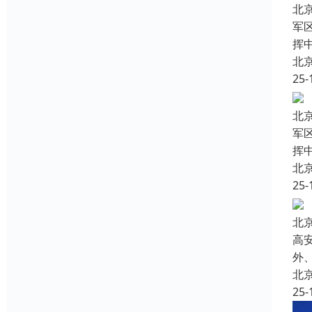
北
军
挥
北
25-
北
军
挥
北
25-
北
高
外
北
25-