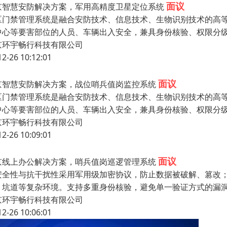
面议
京智慧安防解决方案，军用高精度卫星定位系统
区门禁管理系统是融合安防技术、信息技术、生物识别技术的高
中心等要害部位的人员、车辆出入安全，兼具身份核验、权限分
京环宇畅行科技有限公司
12-26 10:12:01
面议
京智慧安防解决方案，战位哨兵值岗监控系统
区门禁管理系统是融合安防技术、信息技术、生物识别技术的高
中心等要害部位的人员、车辆出入安全，兼具身份核验、权限分
京环宇畅行科技有限公司
12-26 10:09:01
面议
京线上办公解决方案，哨兵值岗巡逻管理系统
安全性与抗干扰性采用军用级加密协议，防止数据被破解、篡改
、坑道等复杂环境。支持多重身份核验，避免单一验证方式的漏洞，比
京环宇畅行科技有限公司
12-26 10:06:01