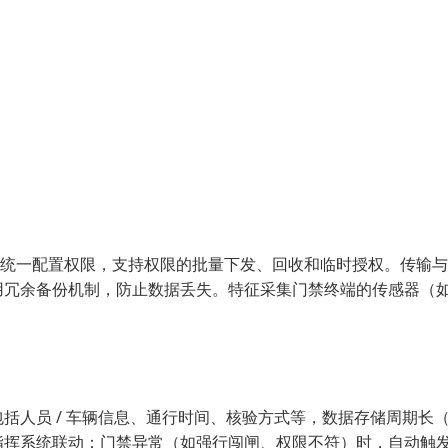
部门统一配置权限，支持权限的批量下发、回收和临时授权。传输
用冗余备份机制，防止数据丢失。特征采集门禁终端的传感器（
括人员 / 车辆信息、通行时间、核验方式等，数据存储周期长
指挥系统联动：门禁异常（如强行闯闸、权限不符）时，自动触