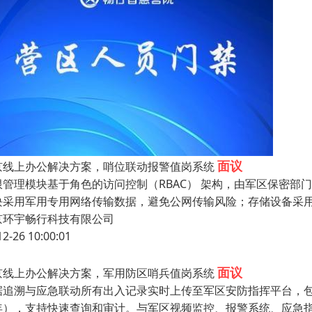
面议
京线上办公解决方案，哨位联动报警值岗系统
限管理模块基于角色的访问控制（RBAC） 架构，由军区保密
块采用军用专用网络传输数据，避免公网传输风险；存储设备采
京环宇畅行科技有限公司
12-26 10:00:01
面议
京线上办公解决方案，军用防区哨兵值岗系统
据追溯与应急联动所有出入记录实时上传至军区安防指挥平台，包
年），支持快速查询和审计。与军区视频监控、报警系统、应急