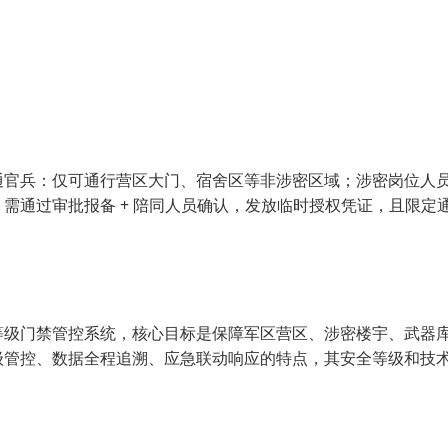
通官兵：仅可通行营区大门、宿舍区等非涉密区域；涉密岗位人
需通过审批报备 + 陪同人员确认，发放临时授权凭证，且限定
等级门禁管控系统，核心目标是保障军区营区、涉密楼宇、武器
级管控、数据全程追溯、应急联动响应的特点，其安全等级和技