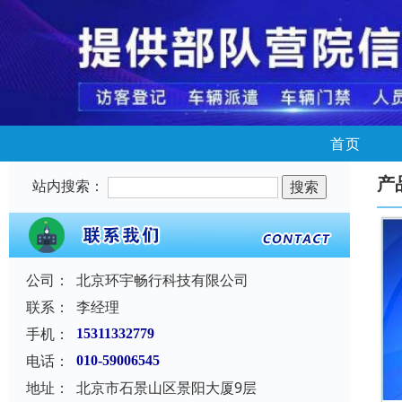
首页
产
站内搜索：
公司：
北京环宇畅行科技有限公司
联系：
李经理
手机：
15311332779
电话：
010-59006545
地址：
北京市石景山区景阳大厦9层