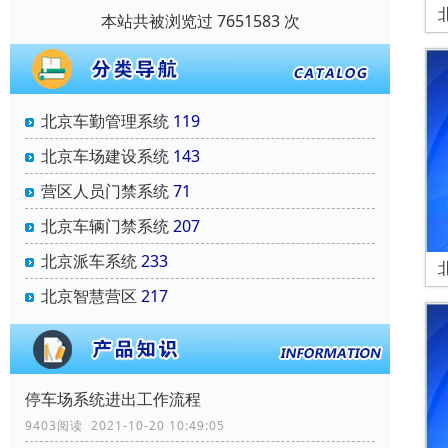
本站共被浏览过 7651583 次
北京车勤管理系统
119
北京车场建设系统
143
营区人员门禁系统
71
北京车辆门禁系统
207
北京派车系统
233
北京智慧营区
217
停车场系统进出工作流程
9403阅读 2021-10-20 10:49:05