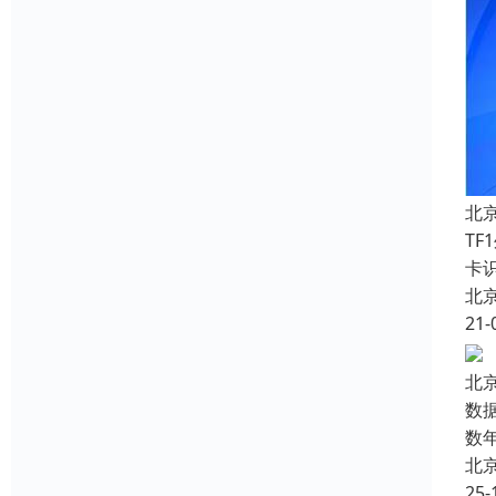
北
T
卡
北
21-
北
数
数
北
25-