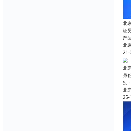
北
证
产品
北
21-
北
身
别
北
25-