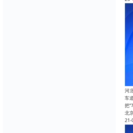
河
车
把
北
21-