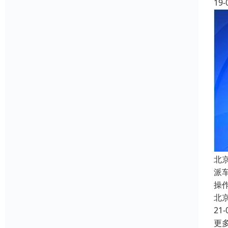
19-
北
派
操
北
21-
更