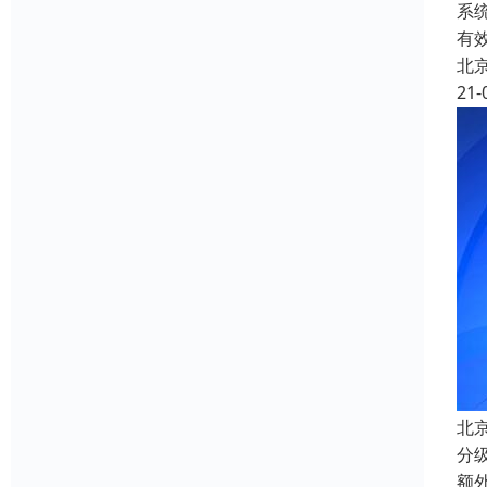
系
有
北
21-
北京
分
额