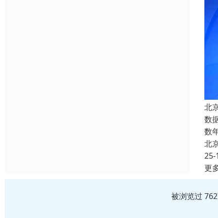
北
数
数
北
25-
更
被浏览过 76