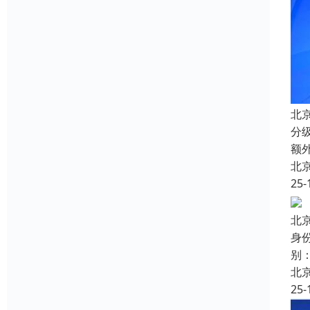
北
分
额
北
25-
北
身
别
北
25-