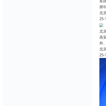
军
挥
北
25-
北
高
外
北
25-