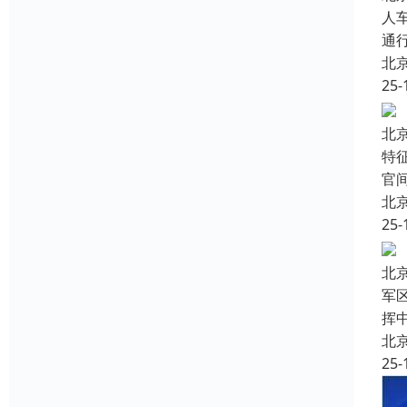
人
通
北
25-
北
特
官
北
25-
北
军
挥
北
25-