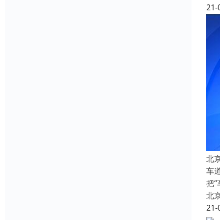
21-
北
车
把
北
21-