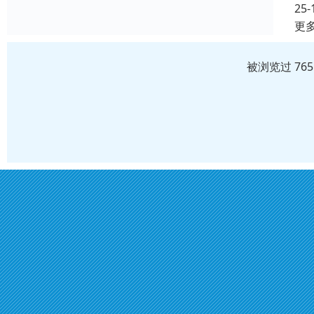
25-
更
被浏览过 76