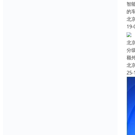
智
的
北
19-
北
分
额
北
25-