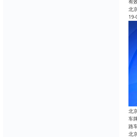
有
北
19-
北
车牌
路
北