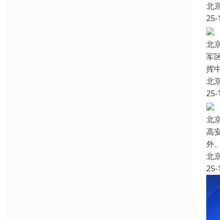
北
25-
北
军
挥
北
25-
北
高
外
北
25-