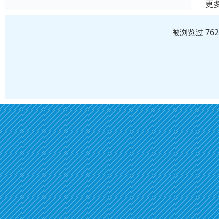
更
被浏览过 76