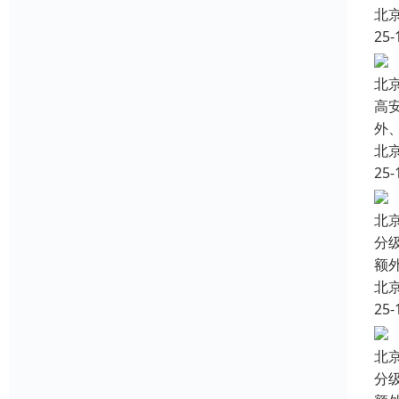
北
25-
北
高
外
北
25-
北
分
额
北
25-
北
分