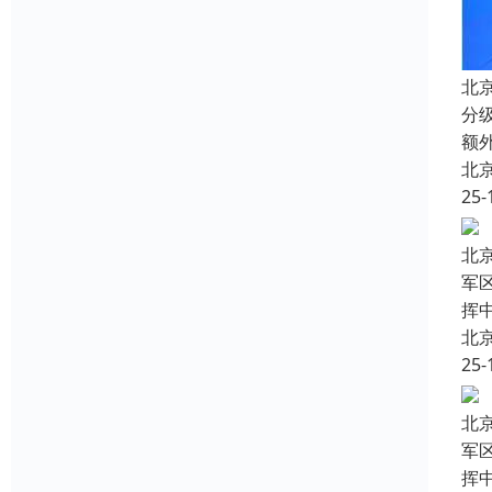
北
分
额
北
25-
北
军
挥
北
25-
北
军
挥