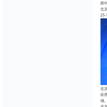
挥
北
25-
北
应
域
北