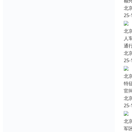
额
北
25-
北
人
通
北
25-
北
特
官
北
25-
北
军