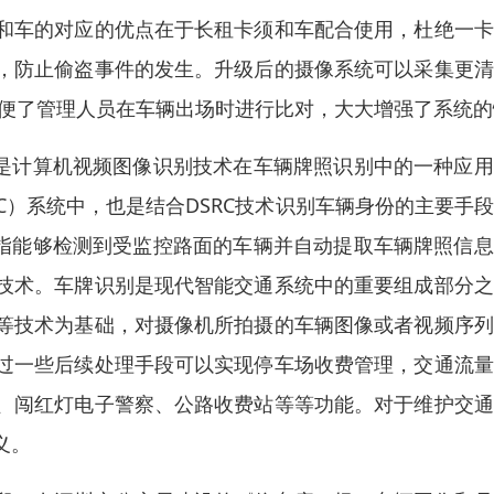
和车的对应的优点在于长租卡须和车配合使用，杜绝一卡
，防止偷盗事件的发生。升级后的摄像系统可以采集更清
方便了管理人员在车辆出场时进行比对，大大增强了系统的
tion，VLPR) 是计算机视频图像识别技术在车辆牌照识别中的一种应
C）系统中，也是结合DSRC技术识别车辆身份的主要手
ion，VLPR) 是指能够检测到受监控路面的车辆并自动提取车辆牌照信
技术。车牌识别是现代智能交通系统中的重要组成部分之
等技术为基础，对摄像机所拍摄的车辆图像或者视频序列
过一些后续处理手段可以实现停车场收费管理，交通流量
、闯红灯电子警察、公路收费站等等功能。对于维护交通
义。