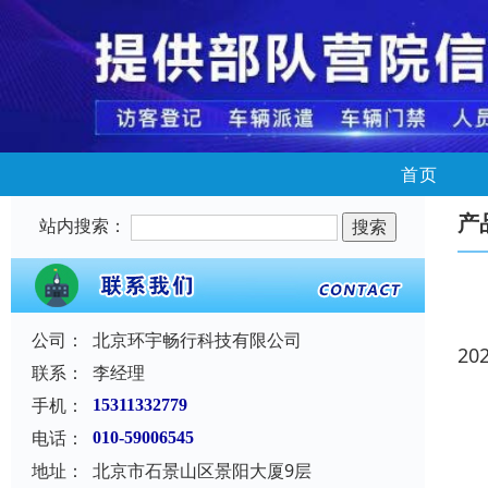
首页
产
站内搜索：
公司：
北京环宇畅行科技有限公司
20
联系：
李经理
手机：
15311332779
电话：
010-59006545
地址：
北京市石景山区景阳大厦9层