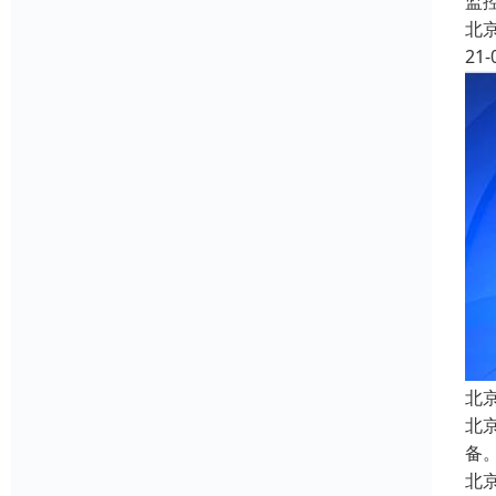
监
北
21-
北
北
备
北