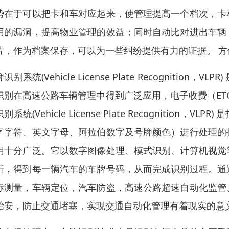
势在于可以把卡和车对应起来，使管理提高一个档次，卡
用的漏洞，提高物业管理的效益；同时自动比对进出车辆
片，作为档案保存，可以为一些纠纷提供有力的证据。 
识别系统(Vehicle License Plate Recogni
识别在高速公路车辆管理中得到广泛应用，电子收费（ET
别系统(Vehicle License Plate Recognit
字字符、英文字母、阿拉伯数字及号牌颜色）进行处理的
用十分广泛。它以数字图像处理、模式识别、计算机视觉
析，得到每一辆汽车的车牌号码，从而完成识别过程。通
标测量，车辆定位，汽车防盗，高速公路超速自动化监管
治安，防止交通堵塞，实现交通自动化管理有着现实的意