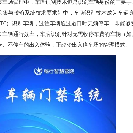
停车场管理中，车牌识别技术也是识别车辆身份的主要手
采集与传输系统技术要求》中，车牌识别技术成为车辆
ETC）识别车辆，过往车辆通过道口时无须停车，即能
口车辆通行效率，车牌识别针对无需收停车费的车辆（如
卡、不停车的出入体验，正改变出入停车场的管理模式。