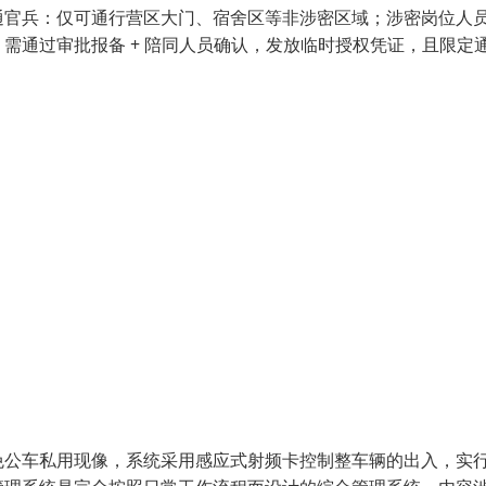
通官兵：仅可通行营区大门、宿舍区等非涉密区域；涉密岗位人
需通过审批报备 + 陪同人员确认，发放临时授权凭证，且限定
免公车私用现像，系统采用感应式射频卡控制整车辆的出入，实