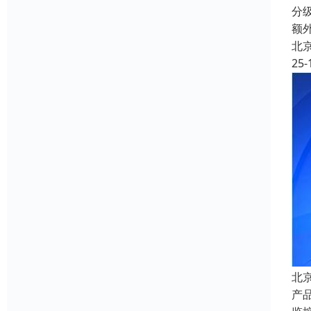
分
额
北
25-
北
产