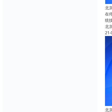
北
在
统
北
21-
北