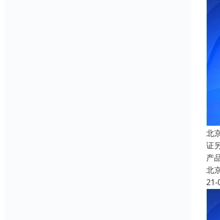
北
证
产品
北
21-