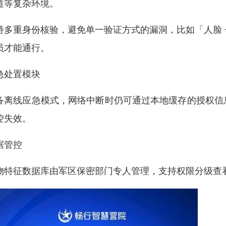
道等复杂环境。
持多重身份核验，避免单一验证方式的漏洞，比如「人脸 + 
员才能通行。
急处置模块
备离线应急模式，网络中断时仍可通过本地缓存的授权信
控失效。
据管控
物特征数据库由军区保密部门专人管理，支持权限分级查