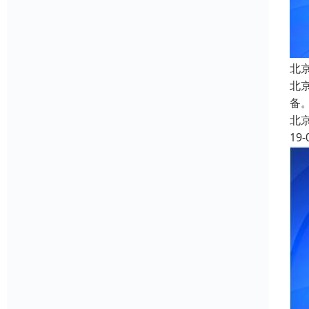
北
北
备
北
19-