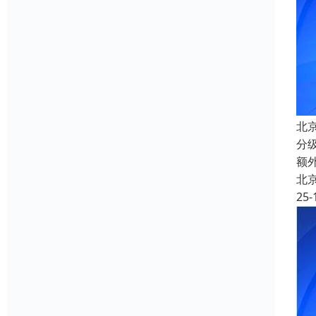
北
分
额
北
25-