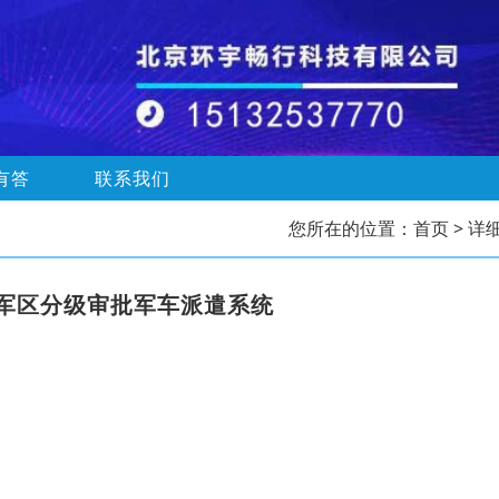
有答
联系我们
您所在的位置：
首页
> 详
军区分级审批军车派遣系统