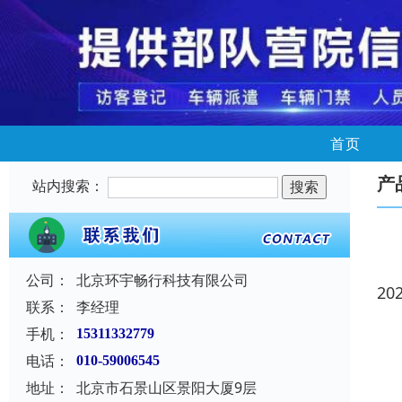
首页
产
站内搜索：
公司：
北京环宇畅行科技有限公司
20
联系：
李经理
手机：
15311332779
电话：
010-59006545
地址：
北京市石景山区景阳大厦9层