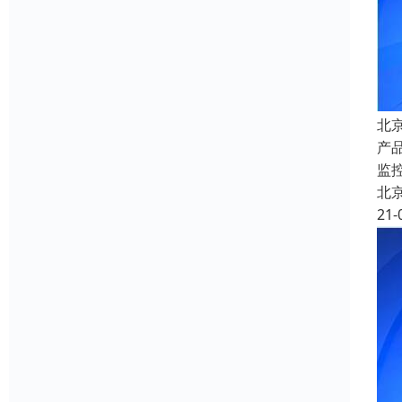
北
产
监
北
21-