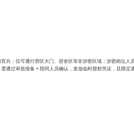
通官兵：仅可通行营区大门、宿舍区等非涉密区域；涉密岗位人
需通过审批报备 + 陪同人员确认，发放临时授权凭证，且限定