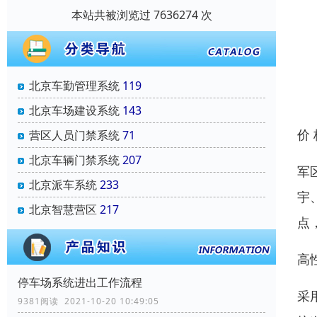
本站共被浏览过 7636274 次
北京车勤管理系统
119
北京车场建设系统
143
价
营区人员门禁系统
71
北京车辆门禁系统
207
军
北京派车系统
233
宇
北京智慧营区
217
点
高
停车场系统进出工作流程
采
9381阅读 2021-10-20 10:49:05