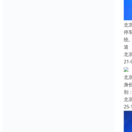
北
停
统
道
北
21-
北
身
别
北
25-