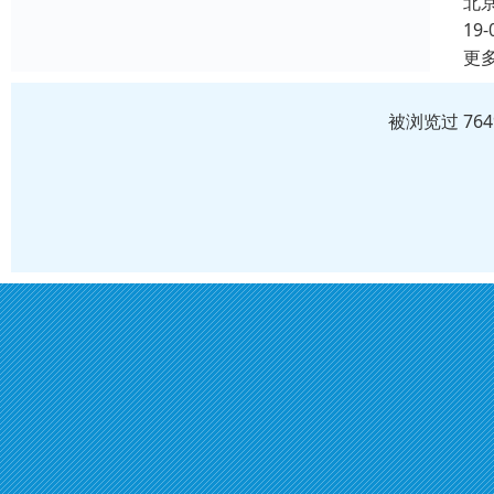
北
19-
更
被浏览过 76