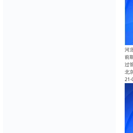
河
前
过
北
21-