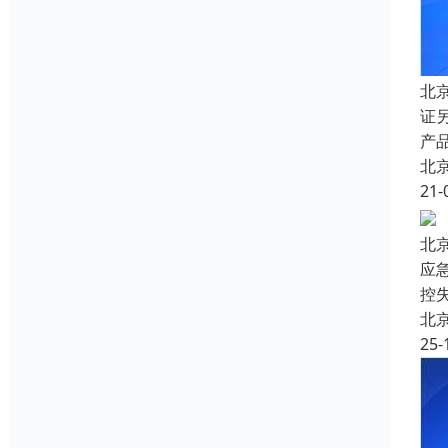
北
证
产品
北
21-
北
应
控
北
25-