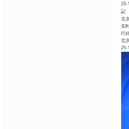
25-
北
实
行
北
25-