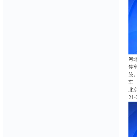
河
停
统
车
北
21-