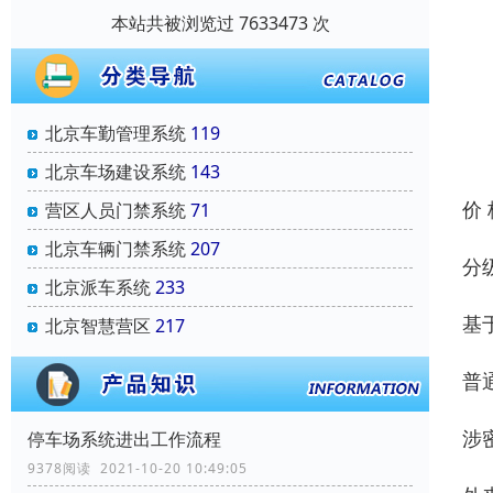
本站共被浏览过 7633473 次
北京车勤管理系统
119
北京车场建设系统
143
价
营区人员门禁系统
71
北京车辆门禁系统
207
分
北京派车系统
233
基
北京智慧营区
217
普
涉
停车场系统进出工作流程
9378阅读 2021-10-20 10:49:05