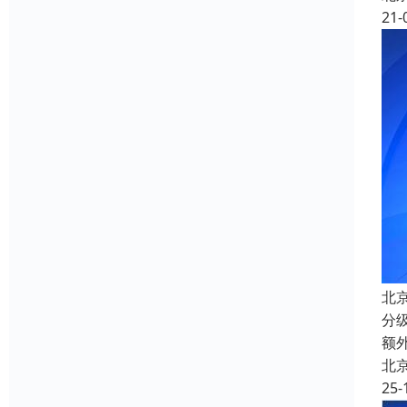
21-
北
分
额
北
25-