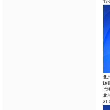
19-
北
随
偿
北
21-