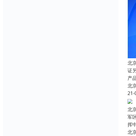
北
证
产品
北
21-
北
军
挥
北