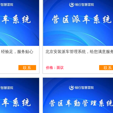
，经验足，服务贴心
北京安装派车管理系统，给您满意服
联系
价格：
面议
联系