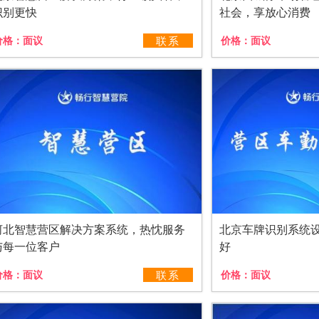
识别更快
社会，享放心消费
价格：
面议
联系
价格：
面议
河北智慧营区解决方案系统，热忱服务
北京车牌识别系统
与每一位客户
好
价格：
面议
联系
价格：
面议