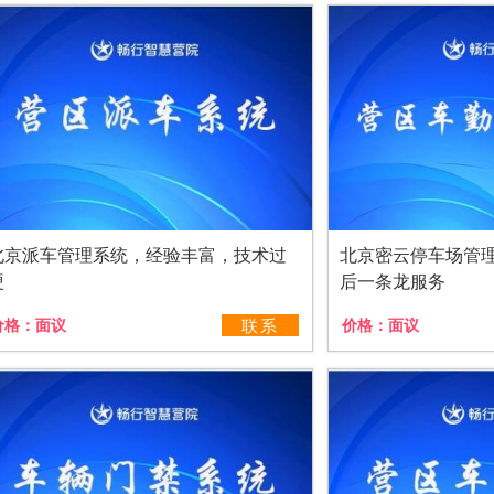
北京派车管理系统，经验丰富，技术过
北京密云停车场管
硬
后一条龙服务
价格：
面议
联系
价格：
面议