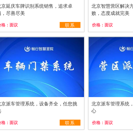
北京延庆车牌识别系统销售，追求卓
北京智慧营区解决
越，尽善尽美
败，态度成就完美
价格：
面议
联系
价格：
面议
北京派车管理系统，设备齐全，任您挑
北京派车管理系统
选
心
价格：
面议
联系
价格：
面议