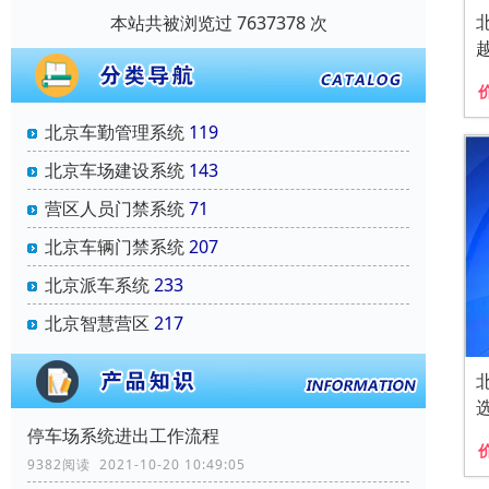
本站共被浏览过 7637378 次
北京车勤管理系统
119
北京车场建设系统
143
营区人员门禁系统
71
北京车辆门禁系统
207
北京派车系统
233
北京智慧营区
217
停车场系统进出工作流程
9382阅读 2021-10-20 10:49:05