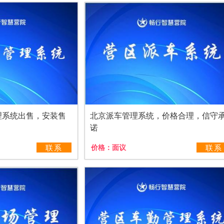
理系统出售，安装售
北京派车管理系统，价格合理，信守
诺
联系
价格：
面议
联系