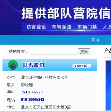
首页
产
站内搜索：
公司：
北京环宇畅行科技有限公司
联系：
李经理
手机：
15311332779
电话：
010-59006545
地址：
北京市石景山区景阳大厦9层