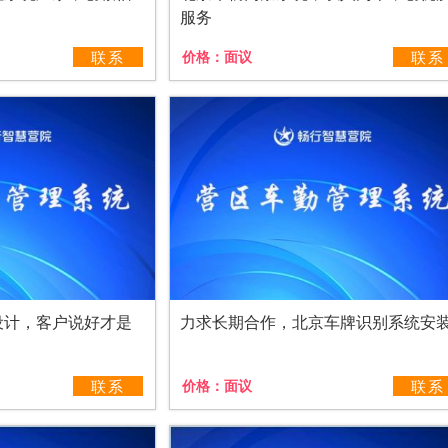
服务
联系
价格：
面议
联系
设计，客户说好才是
力求长期合作，北京车牌识别系统安
联系
价格：
面议
联系