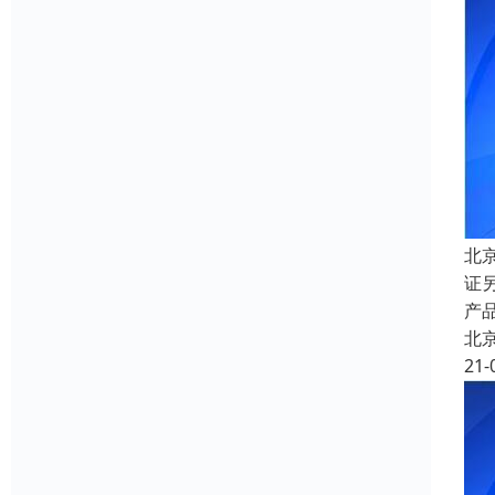
北
证
产品
北
21-