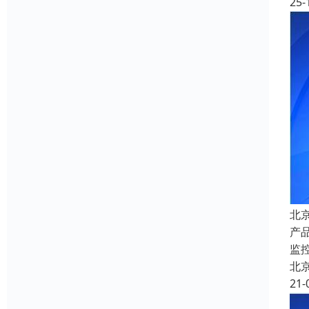
25-
北
产
监
北
21-