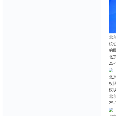
北
核
的
北
25-
北
权
模
北
25-