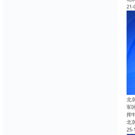
21-
北
军
挥
北
25-