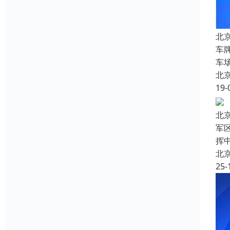
北
车
车
北
19-
北
军
挥
北
25-