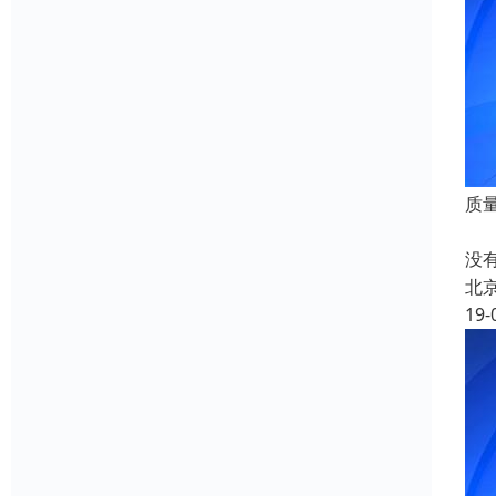
质
可
没
北
19-