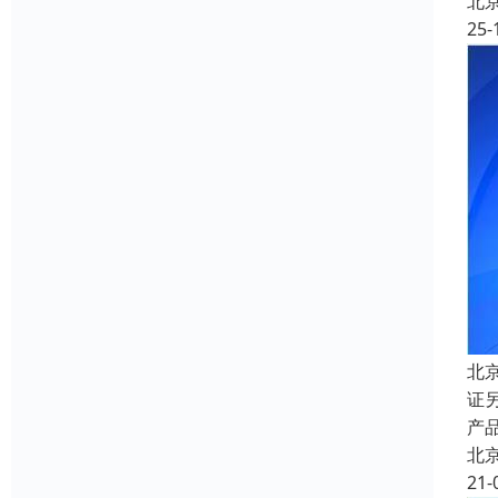
北
25-
北
证
产品
北
21-