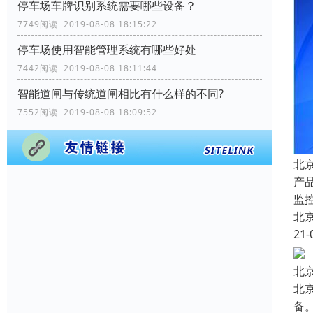
停车场车牌识别系统需要哪些设备？
7749阅读 2019-08-08 18:15:22
停车场使用智能管理系统有哪些好处
7442阅读 2019-08-08 18:11:44
智能道闸与传统道闸相比有什么样的不同?
7552阅读 2019-08-08 18:09:52
北
产
监
北
21-
北
北
备