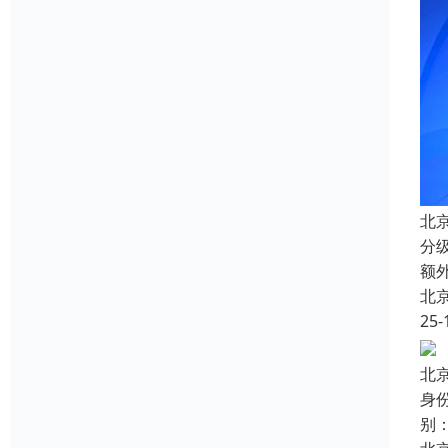
北
分
额
北
25-
北
身
别