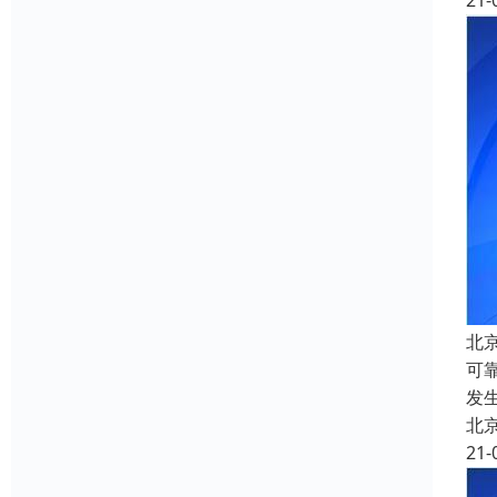
21-
北
可
发
北
21-