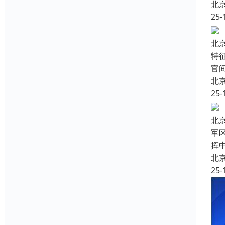
北
25-
北
特
官
北
25-
北
军
挥
北
25-