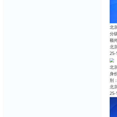
北
分
额
北
25-
北
身
别
北
25-