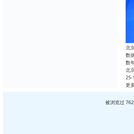
北
数
数
北
25-
更
被浏览过 76