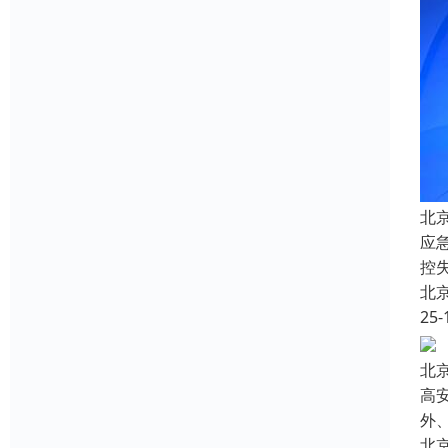
北
应
控
北
25-
北
高
外
北