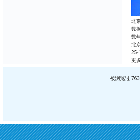
北
数
数
北
25-
更
被浏览过 76