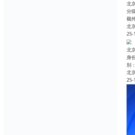
北
分
额
北
25-
北
身
别
北
25-