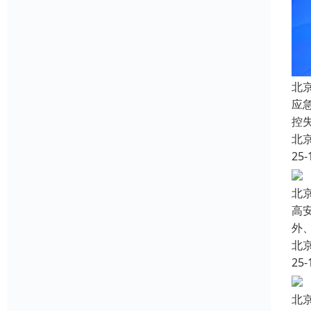
北
应
控
北
25-
北
高
外
北
25-
北