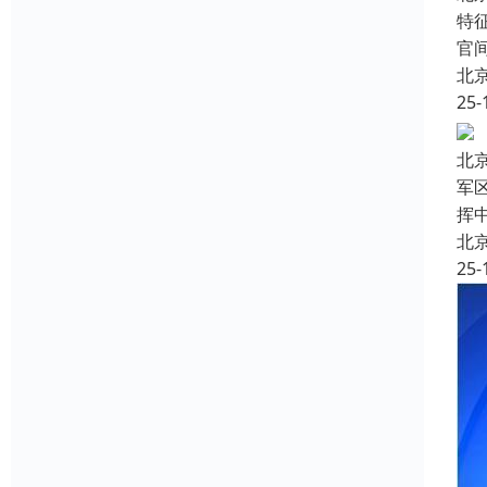
特
官
北
25-
北
军
挥
北
25-