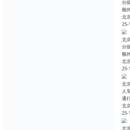
分
额
北
25-
北
分
额
北
25-
北
人
通
北
25-
北