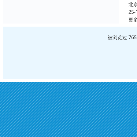
北
25-
更
被浏览过 76