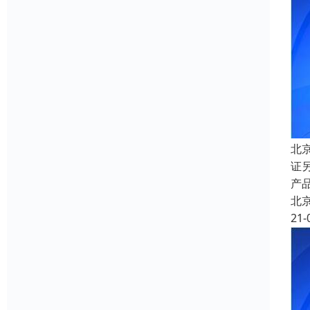
北
证
产品
北
21-