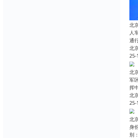
北
人
通
北
25-
北
军
挥
北
25-
北
身
别