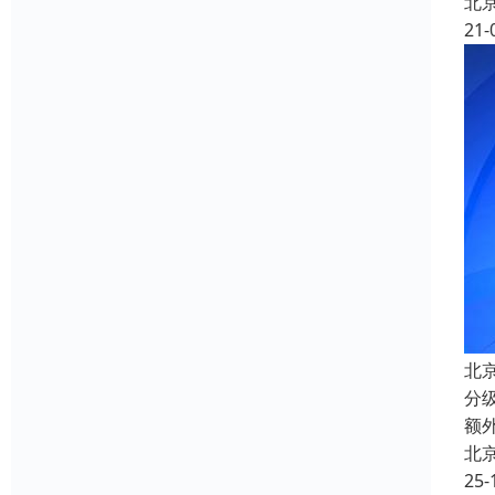
北
21-
北
分
额
北
25-