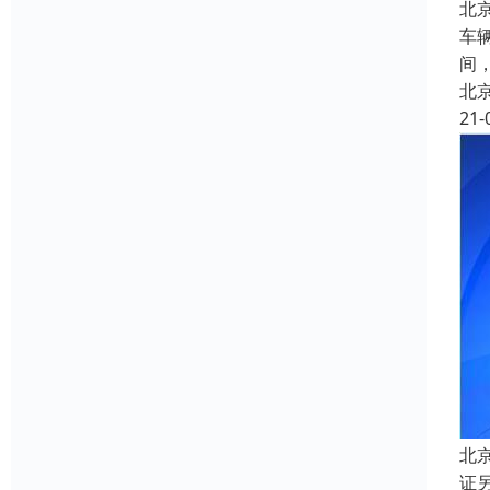
北
车
间
北
21-
北
证