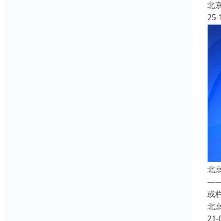
北
25-
北
—
或
北
21-