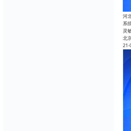
河
系
灵
北
21-